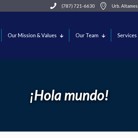
(787) 721-6630
Urb. Altame
Our Mission & Values
Our Team
Services
¡Hola mundo!